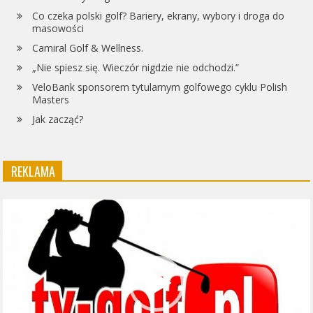
Co czeka polski golf? Bariery, ekrany, wybory i droga do
masowości
Camiral Golf & Wellness.
„Nie spiesz się. Wieczór nigdzie nie odchodzi.”
VeloBank sponsorem tytularnym golfowego cyklu Polish
Masters
Jak zacząć?
REKLAMA
Odtwarzacz
video