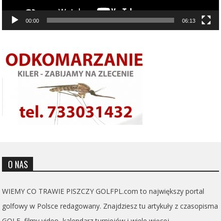
00:00
06:13
O NAS
WIEMY CO TRAWIE PISZCZY GOLFPL.com to największy portal
golfowy w Polsce redagowany. Znajdziesz tu artykuły z czasopisma
GOLF, filmy video, kalendarz turniejów i wiele więcej