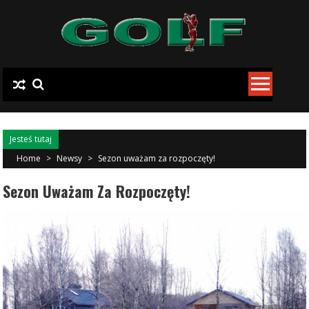
Skip to content
Jesteś tutaj
Home
>
Newsy
>
Sezon uważam za rozpoczęty!
Sezon Uważam Za Rozpoczęty!