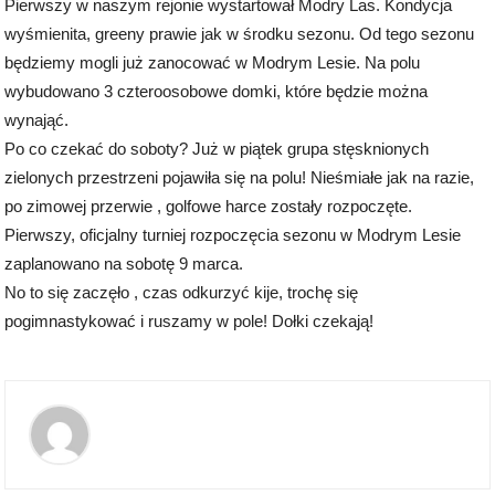
Pierwszy w naszym rejonie wystartował Modry Las. Kondycja
wyśmienita, greeny prawie jak w środku sezonu. Od tego sezonu
będziemy mogli już zanocować w Modrym Lesie. Na polu
wybudowano 3 czteroosobowe domki, które będzie można
wynająć.
Po co czekać do soboty? Już w piątek grupa stęsknionych
zielonych przestrzeni pojawiła się na polu! Nieśmiałe jak na razie,
po zimowej przerwie , golfowe harce zostały rozpoczęte.
Pierwszy, oficjalny turniej rozpoczęcia sezonu w Modrym Lesie
zaplanowano na sobotę 9 marca.
No to się zaczęło , czas odkurzyć kije, trochę się
pogimnastykować i ruszamy w pole! Dołki czekają!