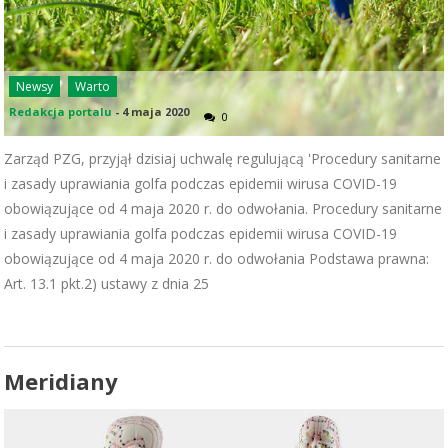
Newsy
Warto
Redakcja portalu
-
4 maja 2020
0
Zarząd PZG, przyjął dzisiaj uchwalę regulującą 'Procedury sanitarne
i zasady uprawiania golfa podczas epidemii wirusa COVID-19
obowiązujące od 4 maja 2020 r. do odwołania. Procedury sanitarne
i zasady uprawiania golfa podczas epidemii wirusa COVID-19
obowiązujące od 4 maja 2020 r. do odwołania Podstawa prawna:
Art. 13.1 pkt.2) ustawy z dnia 25
Meridiany