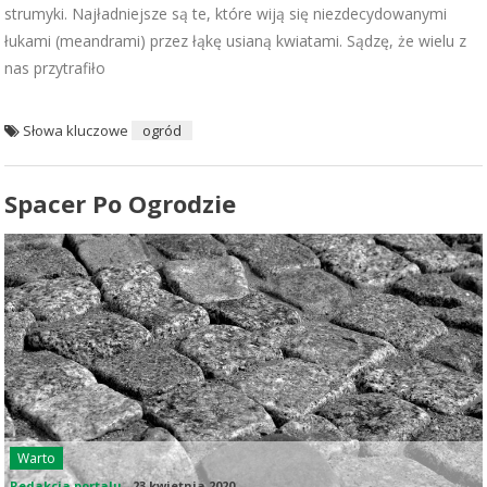
strumyki. Najładniejsze są te, które wiją się niezdecydowanymi
łukami (meandrami) przez łąkę usianą kwiatami. Sądzę, że wielu z
nas przytrafiło
Słowa kluczowe
ogród
Spacer Po Ogrodzie
Warto
Redakcja portalu
-
23 kwietnia 2020