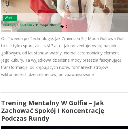
Warto
Redakcja portalu
-
31 maja 2025
0
Od Tweedu po Technologię: Jak Zmieniała Się Moda Golfowa Golf
to nie tylko sport, ale i styl ? a to, jak prezentujemy się na polu
golfowym, od lat stanowi ważny, niemal ceremonialny element
jego kultury. Ta wyjątkowa dziedzina mody przeszła fascynującą
transformację: od krępujących ruchy, formalnych strojów
wiktoriańskich dżentelmenów, po zaawansowane
Trening Mentalny W Golfie – Jak
Zachować Spokój I Koncentrację
Podczas Rundy