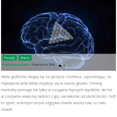
Porady
Warto
Redakcja portalu
-
5 kwietnia 2025
0
Wielu golfistów skupia się na sprzęcie i technice, zapominając, że
największe pole bitwy znajduje się w naszej głowie. Trening
mentalny pomaga nie tylko w osiąganiu lepszych wyników, ale też
w czerpaniu większej radości z gry, niezależnie od okoliczności. Golf
to sport, w którym umysł odgrywa równie ważną rolę co ciało.
Nawet