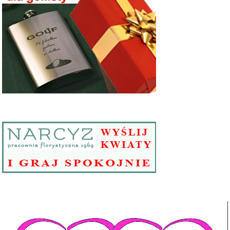
Odtwarzacz
video