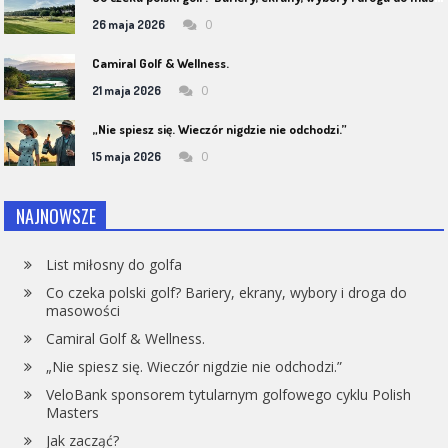
0
26 maja 2026
Camiral Golf & Wellness.
0
21 maja 2026
„Nie spiesz się. Wieczór nigdzie nie odchodzi.”
0
15 maja 2026
NAJNOWSZE
List miłosny do golfa
Co czeka polski golf? Bariery, ekrany, wybory i droga do
masowości
Camiral Golf & Wellness.
„Nie spiesz się. Wieczór nigdzie nie odchodzi.”
VeloBank sponsorem tytularnym golfowego cyklu Polish
Masters
Jak zacząć?