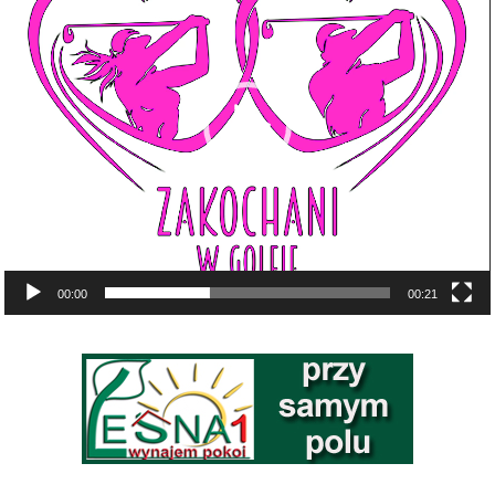
00:00
00:21