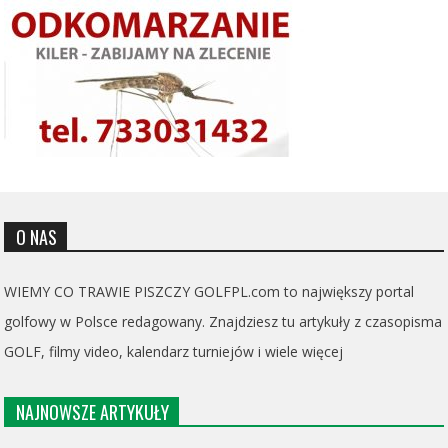
O NAS
WIEMY CO TRAWIE PISZCZY GOLFPL.com to największy portal
golfowy w Polsce redagowany. Znajdziesz tu artykuły z czasopisma
GOLF, filmy video, kalendarz turniejów i wiele więcej
NAJNOWSZE ARTYKUŁY