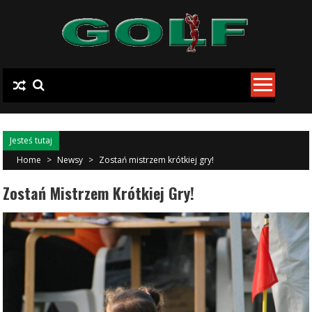
Skip to content
Jesteś tutaj
Home
>
Newsy
>
Zostań mistrzem krótkiej gry!
Zostań Mistrzem Krótkiej Gry!