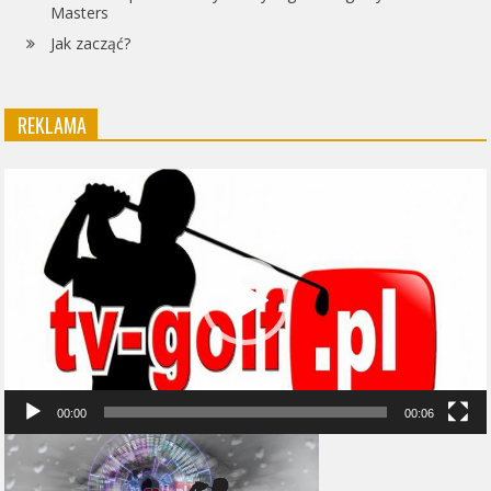
Masters
Jak zacząć?
REKLAMA
Odtwarzacz
video
00:00
00:06