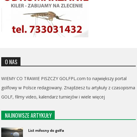
O NAS
WIEMY CO TRAWIE PISZCZY GOLFPL.com to największy portal
golfowy w Polsce redagowany. Znajdziesz tu artykuły z czasopisma
GOLF, filmy video, kalendarz turniejów i wiele więcej
NAJNOWSZE ARTYKUŁY
List miłosny do golfa