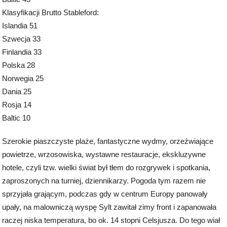
Klasyfikacji Brutto Stableford:
Islandia 51
Szwecja 33
Finlandia 33
Polska 28
Norwegia 25
Dania 25
Rosja 14
Baltic 10
Szerokie piaszczyste plaże, fantastyczne wydmy, orzeźwiające
powietrze, wrzosowiska, wystawne restauracje, ekskluzywne
hotele, czyli tzw. wielki świat był tłem do rozgrywek i spotkania,
zaproszonych na turniej, dziennikarzy. Pogoda tym razem nie
sprzyjała grającym, podczas gdy w centrum Europy panowały
upały, na malowniczą wyspę Sylt zawitał zimy front i zapanowała
raczej niska temperatura, bo ok. 14 stopni Celsjusza. Do tego wiał