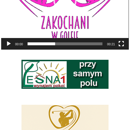
00:00
00:21