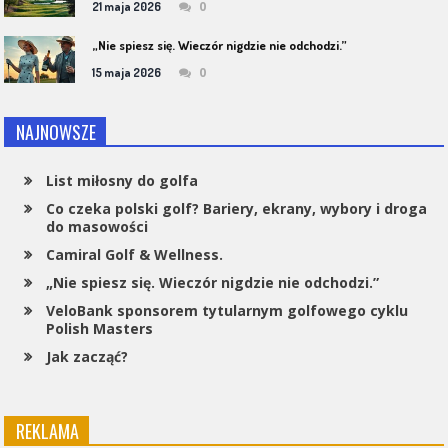
0
21 maja 2026
„Nie spiesz się. Wieczór nigdzie nie odchodzi.”
0
15 maja 2026
NAJNOWSZE
List miłosny do golfa
Co czeka polski golf? Bariery, ekrany, wybory i droga
do masowości
Camiral Golf & Wellness.
„Nie spiesz się. Wieczór nigdzie nie odchodzi.”
VeloBank sponsorem tytularnym golfowego cyklu
Polish Masters
Jak zacząć?
REKLAMA