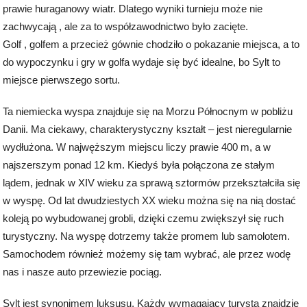
prawie huraganowy wiatr. Dlatego wyniki turnieju może nie
zachwycają , ale za to współzawodnictwo było zacięte.
Golf , golfem a przecież gównie chodziło o pokazanie miejsca, a to
do wypoczynku i gry w golfa wydaje się być idealne, bo Sylt to
miejsce pierwszego sortu.
Ta niemiecka wyspa znajduje się na Morzu Północnym w pobliżu
Danii. Ma ciekawy, charakterystyczny kształt – jest nieregularnie
wydłużona. W najwęższym miejscu liczy prawie 400 m, a w
najszerszym ponad 12 km. Kiedyś była połączona ze stałym
lądem, jednak w XIV wieku za sprawą sztormów przekształciła się
w wyspę. Od lat dwudziestych XX wieku można się na nią dostać
koleją po wybudowanej grobli, dzięki czemu zwiększył się ruch
turystyczny. Na wyspę dotrzemy także promem lub samolotem.
Samochodem również możemy się tam wybrać, ale przez wodę
nas i nasze auto przewiezie pociąg.
Sylt jest synonimem luksusu. Każdy wymagający turysta znajdzie