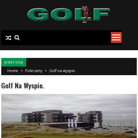
Skip to content
Jesteś tutaj
Home
>
Polecamy
>
Golf na wyspie.
Golf Na Wyspie.