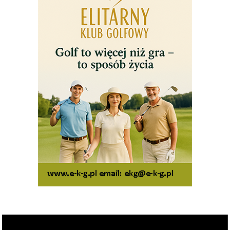
Odtwarzacz