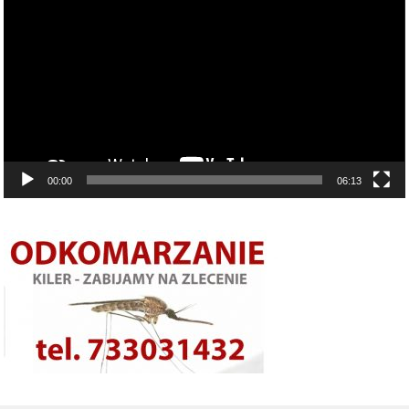
video
00:00
06:13