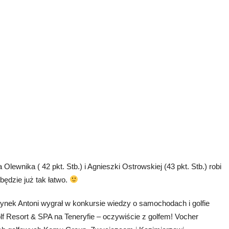
ewnika ( 42 pkt. Stb.) i Agnieszki Ostrowskiej (43 pkt. Stb.) robi
 będzie już tak łatwo.
 synek Antoni wygrał w konkursie wiedzy o samochodach i golfie
f Resort & SPA na Teneryfie – oczywiście z golfem! Vocher