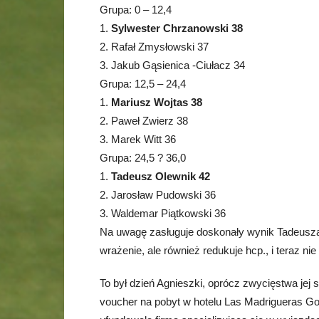
Grupa: 0 – 12,4
1.
Sylwester Chrzanowski 38
2. Rafał Zmysłowski 37
3. Jakub Gąsienica -Ciułacz 34
Grupa: 12,5 – 24,4
1.
Mariusz Wojtas 38
2. Paweł Zwierz 38
3. Marek Witt 36
Grupa: 24,5 ? 36,0
1.
Tadeusz Olewnik 42
2. Jarosław Pudowski 36
3. Waldemar Piątkowski 36
Na uwagę zasługuje doskonały wynik Tadeusza Ol
wrażenie, ale również redukuje hcp., i teraz nie
To był dzień Agnieszki, oprócz zwycięstwa jej
voucher na pobyt w hotelu Las Madrigueras Gol