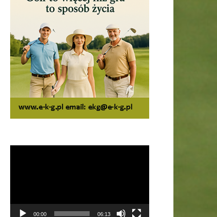
Odtwarzacz
video
00:00
06:13