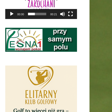
00:00
00:21