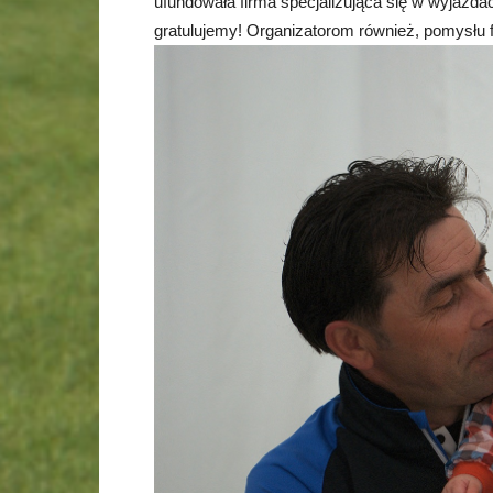
ufundowała firma specjalizująca się w wyjaz
gratulujemy! Organizatorom również, pomysłu 