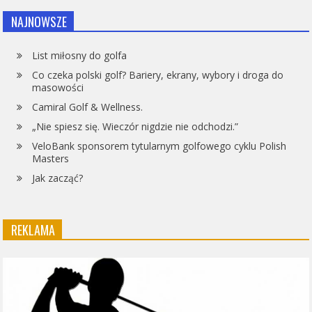
NAJNOWSZE
List miłosny do golfa
Co czeka polski golf? Bariery, ekrany, wybory i droga do
masowości
Camiral Golf & Wellness.
„Nie spiesz się. Wieczór nigdzie nie odchodzi.”
VeloBank sponsorem tytularnym golfowego cyklu Polish
Masters
Jak zacząć?
REKLAMA
Odtwarzacz
video