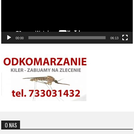
00:00
06:13
O NAS