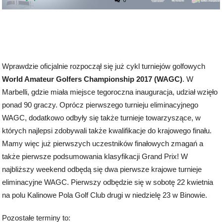
Wprawdzie oficjalnie rozpoczął się już cykl turniejów golfowych
World Amateur Golfers Championship 2017 (WAGC)
. W
Marbelli, gdzie miała miejsce tegoroczna inauguracja, udział wzięło
ponad 90 graczy. Oprócz pierwszego turnieju eliminacyjnego
WAGC, dodatkowo odbyły się także turnieje towarzyszące, w
których najlepsi zdobywali także kwalifikacje do krajowego finału.
Mamy więc już pierwszych uczestników finałowych zmagań a
także pierwsze podsumowania klasyfikacji Grand Prix! W
najbliższy weekend odbędą się dwa pierwsze krajowe turnieje
eliminacyjne WAGC. Pierwszy odbędzie się w sobotę 22 kwietnia
na polu Kalinowe Pola Golf Club drugi w niedzielę 23 w Binowie.
Pozostałe terminy to: