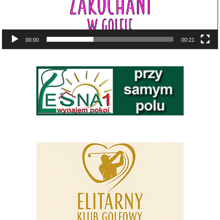
00:00
00:21