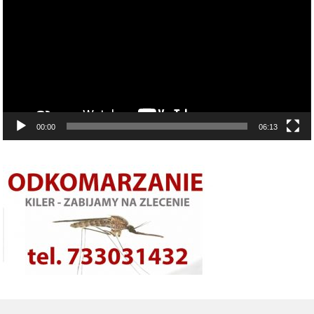
00:00
06:13