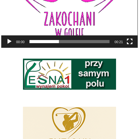
00:00
00:21