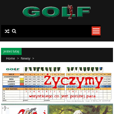
Skip to content
Jesteś tutaj
Home
>
Newsy
>