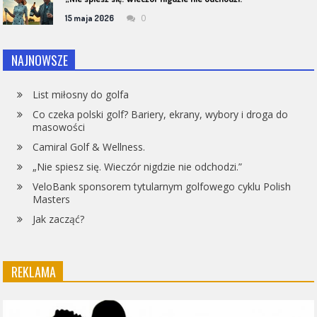
0
15 maja 2026
NAJNOWSZE
List miłosny do golfa
Co czeka polski golf? Bariery, ekrany, wybory i droga do
masowości
Camiral Golf & Wellness.
„Nie spiesz się. Wieczór nigdzie nie odchodzi.”
VeloBank sponsorem tytularnym golfowego cyklu Polish
Masters
Jak zacząć?
REKLAMA
Odtwarzacz