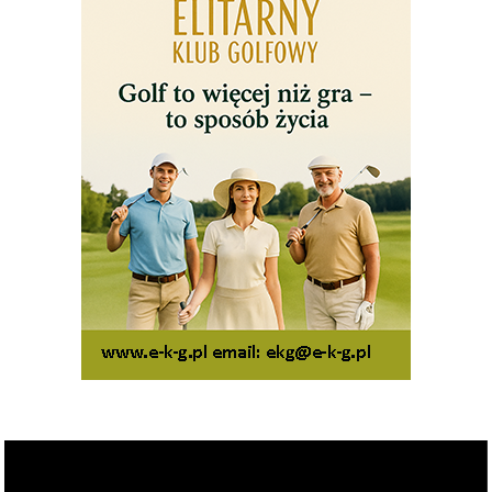
Odtwarzacz
video