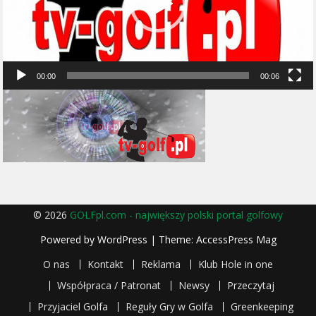
00:00
00:06
© 2026
GOLFpl.com - największy polski portal golfowy
Powered by
WordPress
| Theme:
AccessPress Mag
O nas
Kontakt
Reklama
Klub Hole in one
Współpraca / Patronat
Newsy
Przeczytaj
Przyjaciel Golfa
Reguły Gry w Golfa
Greenkeeping