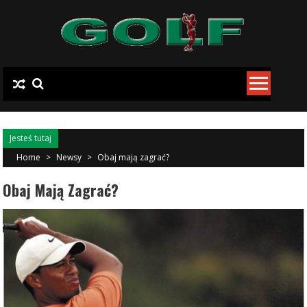
Skip to content
Jesteś tutaj
Home
>
Newsy
>
Obaj mają zagrać?
Obaj Mają Zagrać?