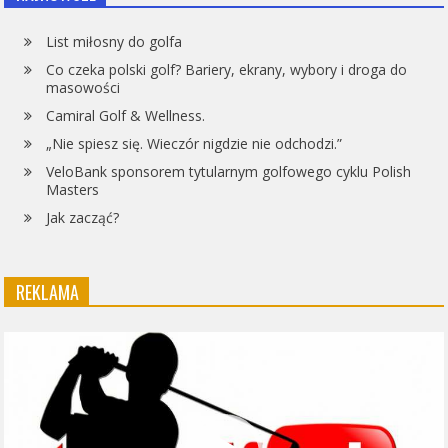
List miłosny do golfa
Co czeka polski golf? Bariery, ekrany, wybory i droga do
masowości
Camiral Golf & Wellness.
„Nie spiesz się. Wieczór nigdzie nie odchodzi.”
VeloBank sponsorem tytularnym golfowego cyklu Polish
Masters
Jak zacząć?
REKLAMA
Odtwarzacz
video