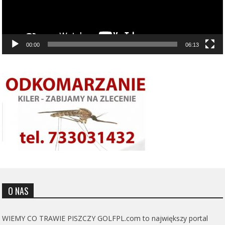
00:00
06:13
O NAS
WIEMY CO TRAWIE PISZCZY GOLFPL.com to największy portal