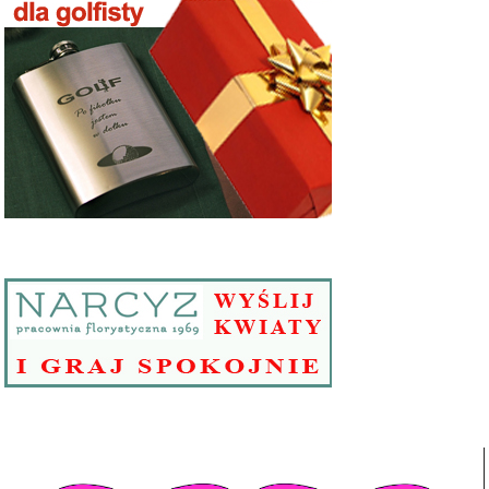
Odtwarzacz