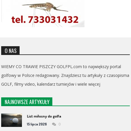
O NAS
WIEMY CO TRAWIE PISZCZY GOLFPL.com to największy portal
golfowy w Polsce redagowany. Znajdziesz tu artykuły z czasopisma
GOLF, filmy video, kalendarz turniejów i wiele więcej
NAJNOWSZE ARTYKUŁY
List miłosny do golfa
0
15 lipca 2026