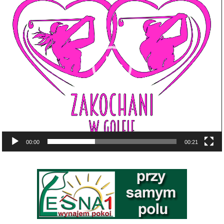
video
00:00
00:21