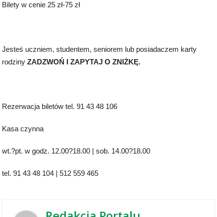
Bilety w cenie 25 zł-75 zł
Jesteś uczniem, studentem, seniorem lub posiadaczem karty
rodziny
ZADZWOŃ I ZAPYTAJ O ZNIŻKĘ.
Rezerwacja biletów tel. 91 43 48 106
Kasa czynna
wt.?pt. w godz. 12.00?18.00 | sob. 14.00?18.00
tel. 91 43 48 104 | 512 559 465
Redakcja Portalu