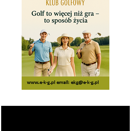
Odtwarzacz
video