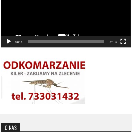
00:00
06:13
O NAS