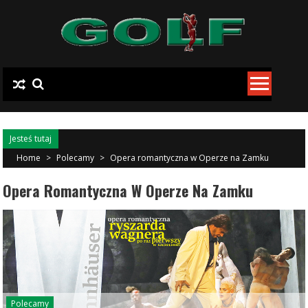
Skip to content
Jesteś tutaj
Home
>
Polecamy
>
Opera romantyczna w Operze na Zamku
Opera Romantyczna W Operze Na Zamku
Polecamy