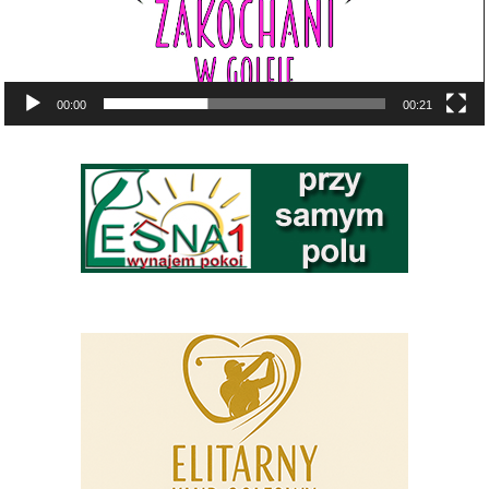
00:00
00:21