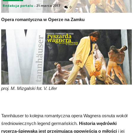
Redakcja portalu
-
21 marca 2017
0
Opera romantyczna w Operze na Zamku
proj. M. Mizgalski fot. V. Lifer
Tannhäuser to kolejna romantyczna opera Wagnera osnuta wokół
średniowiecznych legend germańskich.
Historia wędrówki
rycerza-śpiewaka jest przejmującą opowieścią o miłości
i jej