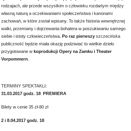
rodzajach, ale przede wszystkim o człowieku rozdartym między
własną naturą a oczekiwaniami społeczeństwa i kanonami
zachowań, w które został wpisany. To także historia wewnętrznej
walki, przemiany i dojrzewania bohatera w poszukiwaniu samego
siebie i istoty człowieczeństwa
. Po raz pierwszy
szczecińska
publiczność będzie miała okazję podziwiać to wielkie dzieło
przygotowane w
koprodukcji Opery na Zamku i Theater
Vorpommern
.
TERMINY SPEKTAKLI:
31.03.2017 godz. 18 PREMIERA
Bilety w cenie 35 zł-80 zł
2 i 8.04.2017 godz. 18