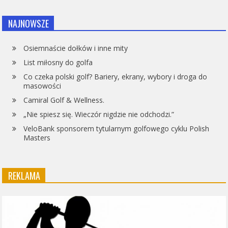
NAJNOWSZE
Osiemnaście dołków i inne mity
List miłosny do golfa
Co czeka polski golf? Bariery, ekrany, wybory i droga do
masowości
Camiral Golf & Wellness.
„Nie spiesz się. Wieczór nigdzie nie odchodzi.”
VeloBank sponsorem tytularnym golfowego cyklu Polish
Masters
REKLAMA
Odtwarzacz
video