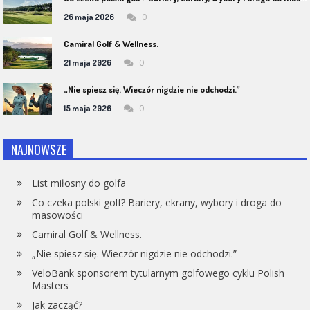
0
26 maja 2026
Camiral Golf & Wellness.
0
21 maja 2026
„Nie spiesz się. Wieczór nigdzie nie odchodzi.”
0
15 maja 2026
NAJNOWSZE
List miłosny do golfa
Co czeka polski golf? Bariery, ekrany, wybory i droga do
masowości
Camiral Golf & Wellness.
„Nie spiesz się. Wieczór nigdzie nie odchodzi.”
VeloBank sponsorem tytularnym golfowego cyklu Polish
Masters
Jak zacząć?